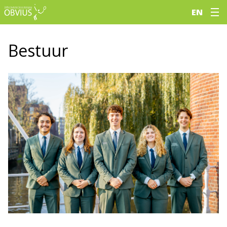
EN
Bestuur