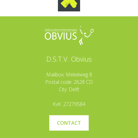
D.S.T.V. Obvius
Mailbox: Mekelweg 8
Postal code: 2628 CD
City: Delft
KvK: 27279584
CONTACT